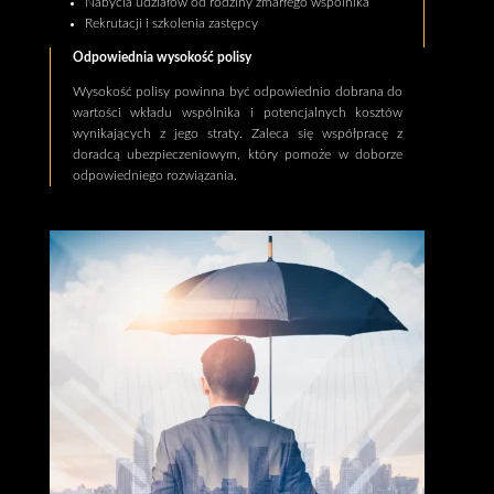
Nabycia udziałów od rodziny zmarłego wspólnika
Rekrutacji i szkolenia zastępcy
Odpowiednia wysokość polisy
Wysokość polisy powinna być odpowiednio dobrana do
wartości wkładu wspólnika i potencjalnych kosztów
wynikających z jego straty. Zaleca się współpracę z
doradcą ubezpieczeniowym, który pomoże w doborze
odpowiedniego rozwiązania.