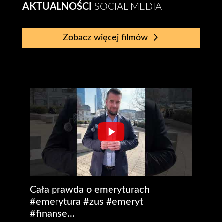
AKTUALNOŚCI
SOCIAL MEDIA
Zobacz więcej filmów
Cała prawda o emeryturach
#emerytura #zus #emeryt
#finanse...