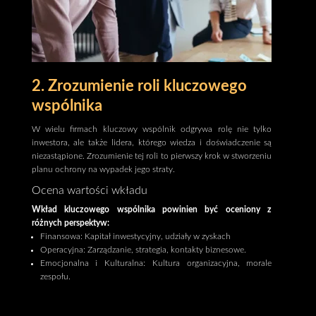
2. Zrozumienie roli kluczowego
wspólnika
W wielu firmach kluczowy wspólnik odgrywa rolę nie tylko
inwestora, ale także lidera, którego wiedza i doświadczenie są
niezastąpione. Zrozumienie tej roli to pierwszy krok w stworzeniu
planu ochrony na wypadek jego straty.
Ocena wartości wkładu
Wkład kluczowego wspólnika powinien być oceniony z
różnych perspektyw:
Finansowa: Kapitał inwestycyjny, udziały w zyskach
Operacyjna: Zarządzanie, strategia, kontakty biznesowe.
Emocjonalna i Kulturalna: Kultura organizacyjna, morale
zespołu.