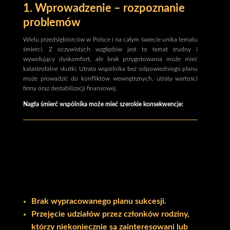
1. Wprowadzenie – rozpoznanie
problemów
Wielu przedsiębiorców w Polsce i na całym świecie unika tematu
śmierci. Z oczywistych względów jest to temat trudny i
wywołujący dyskomfort, ale brak przygotowania może mieć
katastrofalne skutki. Utrata wspólnika bez odpowiedniego planu
może prowadzić do konfliktów wewnętrznych, utraty wartości
firmy oraz destabilizacji finansowej.
Nagła śmierć wspólnika może mieć szerokie konsekwencje:
Brak wypracowanego planu sukcesji.
Przejęcie udziałów przez członków rodziny,
którzy niekoniecznie są zainteresowani lub