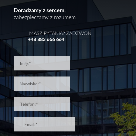
Doradzamy z sercem,
zabezpieczamy z rozumem
MASZ PYTANIA? ZADZWOŃ
+48 883 666 664