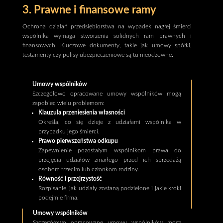
3. Prawne i finansowe ramy
Ochrona działań przedsiębiorstwa na wypadek nagłej śmierci
wspólnika wymaga stworzenia solidnych ram prawnych i
finansowych. Kluczowe dokumenty, takie jak umowy spółki,
testamenty czy polisy ubezpieczeniowe są tu nieodzowne.
Umowy wspólników
Szczegółowo opracowane umowy wspólników mogą
zapobiec wielu problemom:
Klauzula przeniesienia własności
Określa, co się dzieje z udziałami wspólnika w
przypadku jego śmierci.
Prawo pierwszeństwa odkupu
Zapewnienie pozostałym wspólnikom prawa do
przejęcia udziałów zmarłego przed ich sprzedażą
osobom trzecim lub członkom rodziny.
Równość i przejrzystość
Rozpisanie, jak udziały zostaną podzielone i jakie kroki
podejmie firma.
Umowy wspólników
Szczegółowo opracowane umowy wspólników mogą