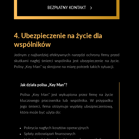
BEZPŁATNY KONTAKT
4. Ubezpieczenie na życie dla
wspólników
Jednym z najbardziej efektywnych narzędzi ochrony firmy przed
skutkami nagłej śmierci wspólnika jest ubezpieczenie na życie.
Polisy „Key Man” są skrojone na miarę potrzeb takich sytuacji.
Jak działa polisa „Key Man”?
Polisa „Key Man” jest wykupiona przez firmę na życie
kluczowego pracownika lub wspólnika. W przypadku
jego śmierci, firma otrzymuje wypłatę ubezpieczeniową,
która może być użyta do:
Pokrycia nagłych kosztów operacyjnych
Spłaty zobowiązań finansowych