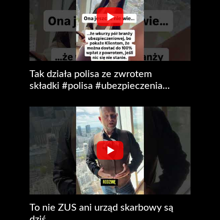
Tak działa polisa ze zwrotem
składki #polisa #ubezpieczenia...
To nie ZUS ani urząd skarbowy są
dziś...