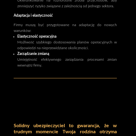
Ukierunkowanie na różnorodne źródła przychodów, aby
zmniejszyć ryzyko związane z zależnością od jednego sektora.
Adaptacja i elastyczność
Firmy muszą być przygotowane na adaptację do nowych
warunków:
Elastyczność operacyjna
Możliwość szybkiego dostosowania planów operacyjnych w
odpowiedzi na nieprzewidziane okoliczności.
Zarządzanie zmianą
Umiejętność efektywnego zarządzania procesami zmian
wewnątrz firmy.
Solidny ubezpieczyciel to gwarancja, że w
trudnym momencie Twoja rodzina otrzyma