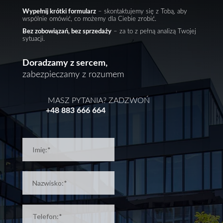
Wypełnij krótki formularz
– skontaktujemy się z Tobą, aby
wspólnie omówić, co możemy dla Ciebie zrobić.
Bez zobowiązań, bez sprzedaży
– za to z pełną analizą Twojej
sytuacji.
Doradzamy z sercem,
zabezpieczamy z rozumem
MASZ PYTANIA? ZADZWOŃ
+48 883 666 664