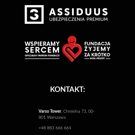
KONTAKT:
Varso Tower
, Chmielna 73, 00-
801 Warszawa
+48 883 666 664