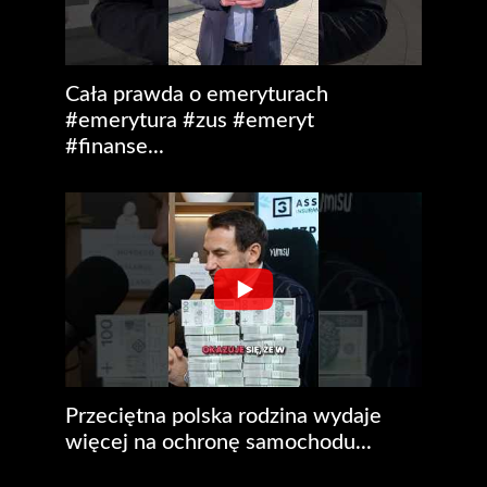
Cała prawda o emeryturach
#emerytura #zus #emeryt
#finanse...
Przeciętna polska rodzina wydaje
więcej na ochronę samochodu...