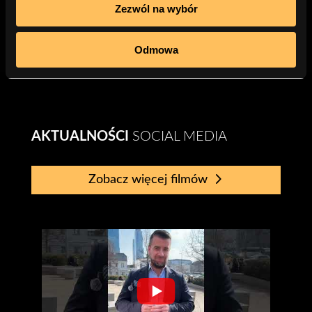
Zezwól na wybór
Odmowa
AKTUALNOŚCI
SOCIAL MEDIA
Zobacz więcej filmów