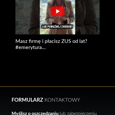
Masz firmę i płacisz ZUS od lat?
#emerytura...
FORMULARZ
KONTAKTOWY
Myślisz o oszczędzaniu
lub zabezpieczeniu