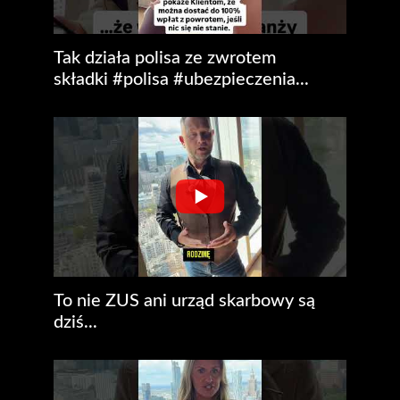
Tak działa polisa ze zwrotem
składki #polisa #ubezpieczenia...
To nie ZUS ani urząd skarbowy są
dziś...