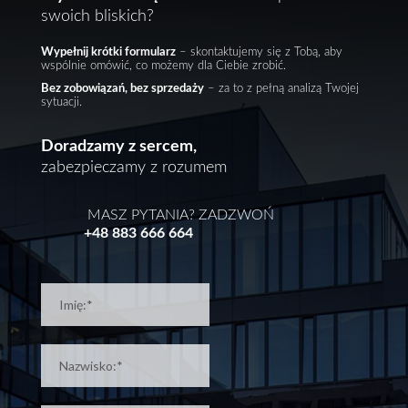
swoich bliskich?
Wypełnij krótki formularz
– skontaktujemy się z Tobą, aby
wspólnie omówić, co możemy dla Ciebie zrobić.
Bez zobowiązań, bez sprzedaży
– za to z pełną analizą Twojej
sytuacji.
Doradzamy z sercem,
zabezpieczamy z rozumem
MASZ PYTANIA? ZADZWOŃ
+48 883 666 664