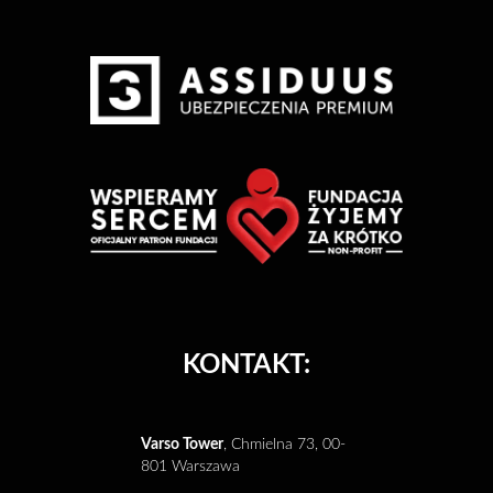
KONTAKT:
Varso Tower
, Chmielna 73, 00-
801 Warszawa