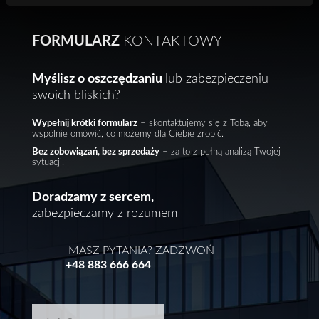
FORMULARZ
KONTAKTOWY
Myślisz o oszczędzaniu
lub zabezpieczeniu
swoich bliskich?
Wypełnij krótki formularz
– skontaktujemy się z Tobą, aby
wspólnie omówić, co możemy dla Ciebie zrobić.
Bez zobowiązań, bez sprzedaży
– za to z pełną analizą Twojej
sytuacji.
Doradzamy z sercem,
zabezpieczamy z rozumem
MASZ PYTANIA? ZADZWOŃ
+48 883 666 664